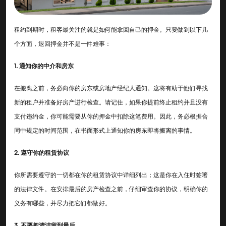
租约到期时，租客最关注的就是如何能拿回自己的押金。只要做到以下几
个方面，退回押金并不是一件难事：
1. 通知你的中介和房东
在搬离之前，务必向你的房东或房地产经纪人通知。这将有助于他们寻找
新的租户并准备好房产进行检查。请记住，如果你提前终止租约并且没有
支付违约金，你可能需要从你的押金中扣除这笔费用。因此，务必根据合
同中规定的时间范围，在书面形式上通知你的房东即将搬离的事情。
2. 遵守你的租赁协议
你所需要遵守的一切都在你的租赁协议中详细列出；这是你在入住时签署
的法律文件。在安排最后的房产检查之前，仔细审查你的协议，明确你的
义务有哪些，并尽力把它们都做好。
3. 不要把清洁留到最后