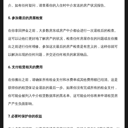
介。如有任何疑问，请查看你的入住时中介发送的房产状况报告。
5. 参加最后的房屋检查
在你拿回押金之前，大多数房东或房产中介都会进行一次退租后的检查。
这可以让他们更好地了解房产的状况，检查任何房屋存在的问题或在你搬
出之前进行任何维修。参加这次最后的房产检查是有意义的，这样你就可
以解决出现的任何问题，并交还任何相关的家居物品。
6. 支付租赁相关的费用
在你搬出之前，请确保所有租金支付和水费单或其他费用都已结清。这是
获得你的租赁保证金退款的最后一步。如果你没有完成所有的租金支付，
你可能会被列入中介租赁数据库的黑名单。这可能会对你将来申请租赁房
产产生负面影响。
7. 必要时保护你的权益