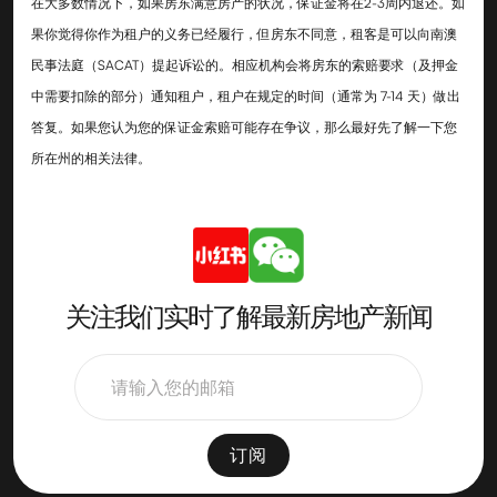
在大多数情况下，如果房东满意房产的状况，保证金将在2-3周内退还。如
果你觉得你作为租户的义务已经履行，但房东不同意，租客是可以向南澳
民事法庭（SACAT）提起诉讼的。相应机构会将房东的索赔要求（及押金
中需要扣除的部分）通知租户，租户在规定的时间（通常为 7-14 天）做出
答复。如果您认为您的保证金索赔可能存在争议，那么最好先了解一下您
所在州的相关法律。‍
关注我们实时了解最新房地产新闻